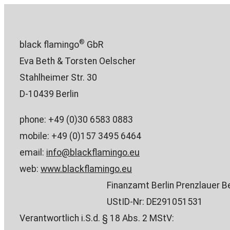
®
black flamingo
GbR
Eva Beth & Torsten Oelscher
Stahlheimer Str. 30
D-10439 Berlin
phone: +49 (0)30 6583 0883
mobile: +49 (0)157 3495 6464
email:
info@blackflamingo.eu
web:
www.blackflamingo.eu
Finanzamt Berlin Prenzlauer B
UStID-Nr: DE291051531
Verantwortlich i.S.d. § 18 Abs. 2 MStV: