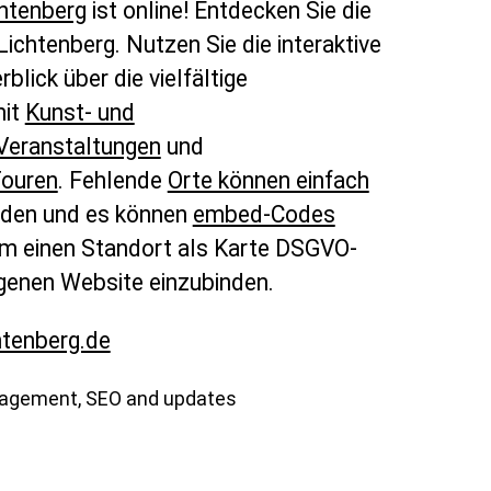
chtenberg
ist online! Entdecken Sie die
 Lichtenberg. Nutzen Sie die interaktive
rblick über die vielfältige
mit
Kunst- und
Veranstaltungen
und
ouren
. Fehlende
Orte können einfach
den und es können
embed-Codes
m einen Standort als Karte DSGVO-
genen Website einzubinden.
htenberg.de
nagement, SEO and updates