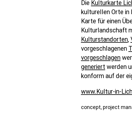
Die
Kulturkarte Li
kulturellen Orte in
Karte für einen Übe
Kulturlandschaft 
Kulturstandorten
,
vorgeschlagenen
T
vorgeschlagen
wer
generiert
werden u
konform auf der ei
www.Kultur-in-Lic
concept, project ma