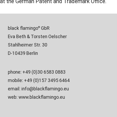
at the German Patent and Trademark Office.
black flamingo
GbR
®
Eva Beth & Torsten Oelscher
Stahlheimer Str. 30
D-10439 Berlin
phone: +49 (0)30 6583 0883
mobile: +49 (0)157 3495 6464
email:
info@blackflamingo.eu
web:
www.blackflamingo.eu