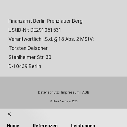
Finanzamt Berlin Prenzlauer Berg
UStID-Nr: DE291051531
Verantwortlich i.S.d. § 18 Abs. 2 MStV:
Torsten Oelscher
Stahlheimer Str. 30
D-10439 Berlin
Datenschutz
|
Impressum
|
AGB
© black flamingo 2026
Close
Home
Referenzen
Leistungen