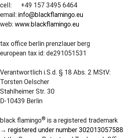
cell: +49 157 3495 6464
email:
info@blackflamingo.eu
web:
www.blackflamingo.eu
tax office berlin prenzlauer berg
european tax id: de291051531
Verantwortlich i.S.d. § 18 Abs. 2 MStV:
Torsten Oelscher
Stahlheimer Str. 30
D-10439 Berlin
®
black flamingo
is a registered trademark
→
registered under number 302013057588