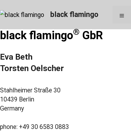
Skip
to
black flamingo
M
content
®
black flamingo
GbR
Eva Beth
Torsten Oelscher
Stahlheimer Straße 30
10439 Berlin
Germany
phone: +49 30 6583 0883