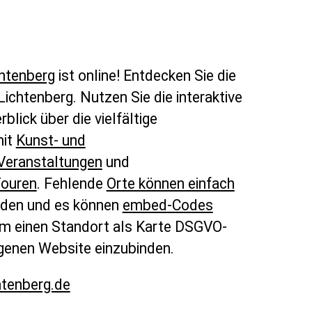
chtenberg
ist online! Entdecken Sie die
 Lichtenberg. Nutzen Sie die interaktive
rblick über die vielfältige
mit
Kunst- und
Veranstaltungen
und
ouren
. Fehlende
Orte können einfach
den und es können
embed-Codes
m einen Standort als Karte DSGVO-
genen Website einzubinden.
htenberg.de