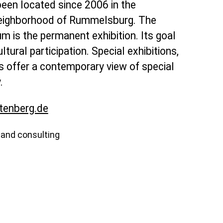
en located since 2006 in the
neighborhood of Rummelsburg. The
m is the permanent exhibition. Its goal
ltural participation. Special exhibitions,
s offer a contemporary view of special
.
enberg.de
and consulting