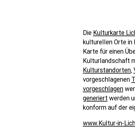
Die
Kulturkarte Li
kulturellen Orte in
Karte für einen Übe
Kulturlandschaft 
Kulturstandorten
,
vorgeschlagenen
T
vorgeschlagen
wer
generiert
werden u
konform auf der ei
www.Kultur-in-Lic