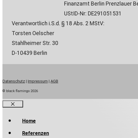
Finanzamt Berlin Prenzlauer B
UStID-Nr: DE291051531
Verantwortlich i.S.d. § 18 Abs. 2 MStV:
Torsten Oelscher
Stahlheimer Str. 30
D-10439 Berlin
Datenschutz
|
Impressum
|
AGB
© black flamingo 2026
Close
Home
Referenzen