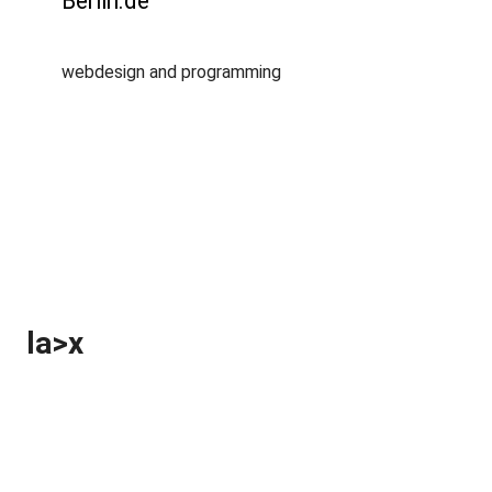
Berlin.de
webdesign and programming
la>x