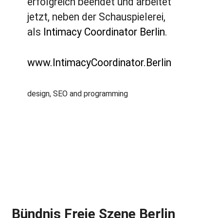
erfolgreich beendet und arbeitet
jetzt, neben der Schauspielerei,
als
Intimacy Coordinator Berlin
.
www.IntimacyCoordinator.Berlin
design, SEO and programming
Bündnis Freie Szene Berlin