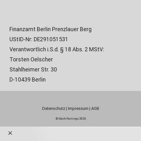
Finanzamt Berlin Prenzlauer Berg
UStID-Nr: DE291051531
Verantwortlich i.S.d. § 18 Abs. 2 MStV:
Torsten Oelscher
Stahlheimer Str. 30
D-10439 Berlin
Datenschutz
|
Impressum
|
AGB
© black flamingo 2026
Close